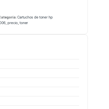
Categoría:
Cartuchos de toner hp
1006
,
precio
,
toner