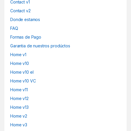
Contact v1
Contact v2
Donde estamos
FAQ
Formas de Pago
Garantia de nuestros prodúctos
Home v1
Home v10
Home v10 el
Home v10 VC
Home v11
Home v12
Home v13
Home v2
Home v3