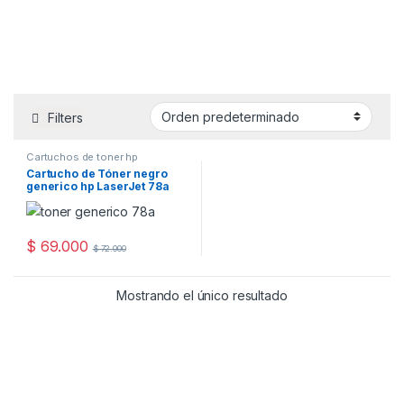
Filters
Cartuchos de toner hp
Cartucho de Tóner negro
generico hp LaserJet 78a
(CE 278A)
$
69.000
$
72.000
Mostrando el único resultado