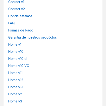
Contact v1
Contact v2
Donde estamos
FAQ
Formas de Pago
Garantia de nuestros prodúctos
Home v1
Home v10
Home v10 el
Home v10 VC
Home v11
Home v12
Home v13
Home v2
Home v3