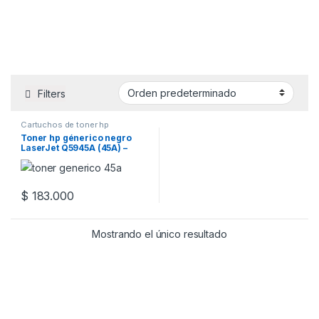
Filters
Cartuchos de toner hp
Toner hp génerico negro
LaserJet Q5945A (45A) –
Q1338A (38A) – Q5942X (42X)
$
183.000
Mostrando el único resultado