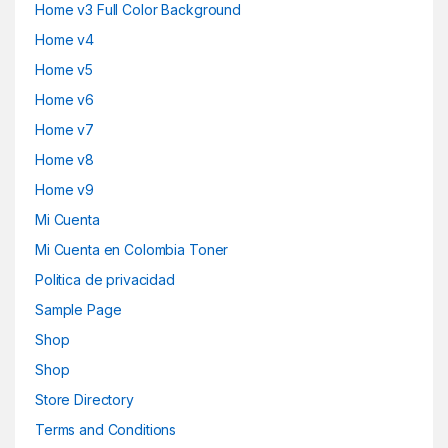
Home v3 Full Color Background
Home v4
Home v5
Home v6
Home v7
Home v8
Home v9
Mi Cuenta
Mi Cuenta en Colombia Toner
Politica de privacidad
Sample Page
Shop
Shop
Store Directory
Terms and Conditions