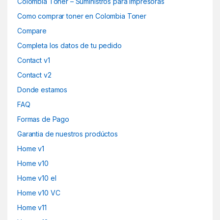
Colombia Toner – Suministros para impresoras
Como comprar toner en Colombia Toner
Compare
Completa los datos de tu pedido
Contact v1
Contact v2
Donde estamos
FAQ
Formas de Pago
Garantia de nuestros prodúctos
Home v1
Home v10
Home v10 el
Home v10 VC
Home v11