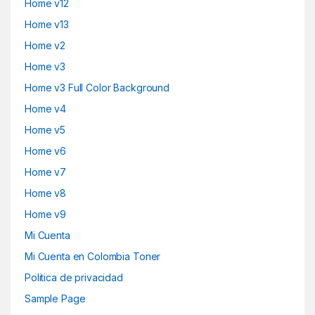
Home v12
Home v13
Home v2
Home v3
Home v3 Full Color Background
Home v4
Home v5
Home v6
Home v7
Home v8
Home v9
Mi Cuenta
Mi Cuenta en Colombia Toner
Politica de privacidad
Sample Page