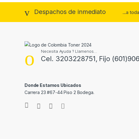
Despachos de inmediato
...a to
Necesita Ayuda ? Llamenos...
Cel. 3203228751, Fijo (601)90
Donde Estamos Ubicados
Carrera 23 #67-44 Piso 2 Bodega.