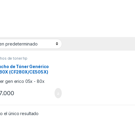
hos de toner hp
ucho de Tóner Genérico
80X (CF280X/CE505X)
7.000
 el único resultado