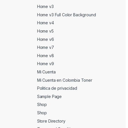
Home v3
Home v3 Full Color Background
Home v4
Home v5
Home v6
Home v7
Home v8
Home v9
Mi Cuenta
Mi Cuenta en Colombia Toner
Politica de privacidad
Sample Page
Shop
Shop
Store Directory