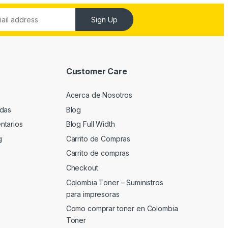
Sign Up
Customer Care
Acerca de Nosotros
adas
Blog
ntarios
Blog Full Width
g
Carrito de Compras
Carrito de compras
Checkout
Colombia Toner – Suministros
para impresoras
Como comprar toner en Colombia
Toner