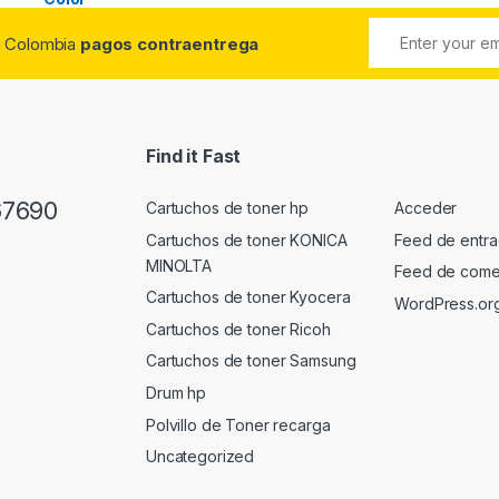
da Colombia
pagos contraentrega
Find it Fast
67690
Cartuchos de toner hp
Acceder
Cartuchos de toner KONICA
Feed de entr
MINOLTA
Feed de come
Cartuchos de toner Kyocera
WordPress.or
Cartuchos de toner Ricoh
Cartuchos de toner Samsung
Drum hp
Polvillo de Toner recarga
Uncategorized