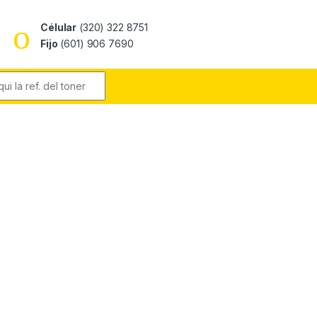
Célular
(320) 322 8751
Fijo
(601) 906 7690
r: